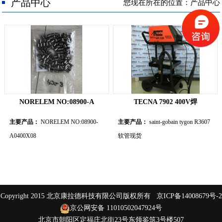
人才招聘
产品中心
您现在所在的位置：产品中心
联系我们
NORELEM NO:08900-A
TECNA 7902 400V焊
主要产品：
NORELEM NO:08900-
主要产品：
saint-gobain tygon R3607
A0400X08
软管现货
Copyright 2015 北京康拉德科技有限公司版权所有
京ICP备14008679号-2
京公网安备 11010502047924号
北京市朝阳区定福庄北街23号东领鉴筑3号楼507