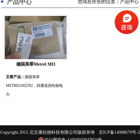
人才招聘
产品中心
您现在所在的位置：产品中心
联系我们
德国美翠Metrel MI3
主要产品：
德国美翠
METRELMI2592，四通道高性能电
力
Copyright 2015 北京康拉德科技有限公司版权所有
京ICP备14008679号-2
京公网安备 11010502047924号