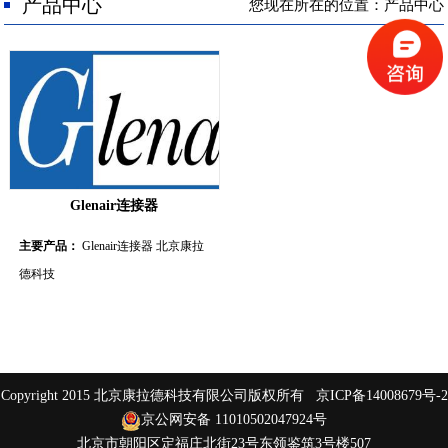
人才招聘
产品中心
您现在所在的位置：产品中心
联系我们
Glenair连接器
主要产品：
Glenair连接器 北京康拉
德科技
Copyright 2015 北京康拉德科技有限公司版权所有
京ICP备14008679号-2
京公网安备 11010502047924号
北京市朝阳区定福庄北街23号东领鉴筑3号楼507