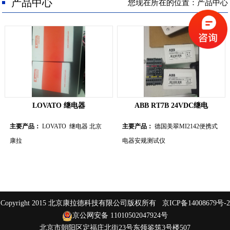
人才招聘
产品中心
您现在所在的位置：产品中心
联系我们
LOVATO 继电器
ABB RT7B 24VDC继电
主要产品：
LOVATO 继电器 北京
主要产品：
德国美翠MI2142便携式
康拉
电器安规测试仪
Copyright 2015 北京康拉德科技有限公司版权所有
京ICP备14008679号-2
京公网安备 11010502047924号
北京市朝阳区定福庄北街23号东领鉴筑3号楼507