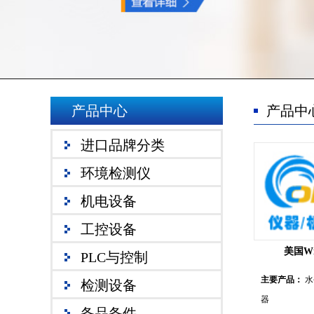
产品中心
产品中
进口品牌分类
环境检测仪
机电设备
工控设备
美国Wil
PLC与控制
主要产品：
水
检测设备
器
备品备件