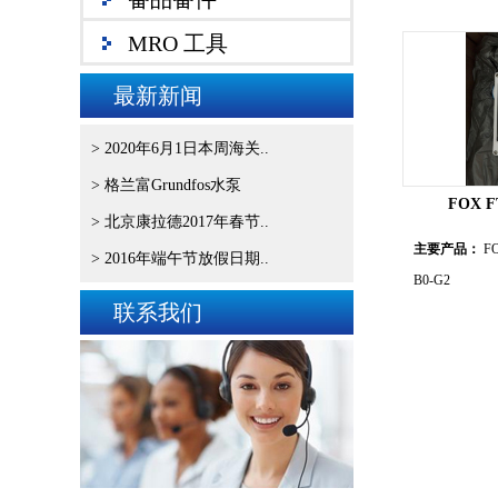
MRO 工具
最新新闻
> 2020年6月1日本周海关..
> 格兰富Grundfos水泵
FOX F
> 北京康拉德2017年春节..
主要产品：
FO
> 2016年端午节放假日期..
B0-G2
联系我们