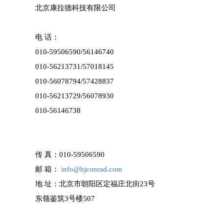
北京康拉德科技有限公司
电 话：
010-59506590/
56146740
010-56213731/57018145
010-56078794/57428837
010-56213729/
56078930
010-56146738
传 真：
010-59506590
邮 箱：
info@bjconrad.com
地 址：北京市朝阳区定福庄北街23号
东领鉴筑3号楼507