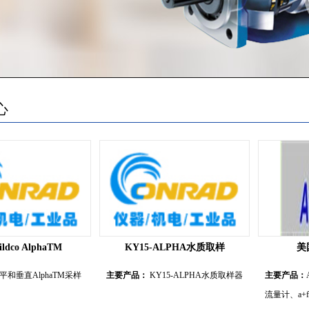
心
dco AlphaTM
KY15-ALPHA水质取样
美国
平和垂直AlphaTM采样
主要产品：
KY15-ALPHA水质取样器
主要产品：
流量计、a+fl