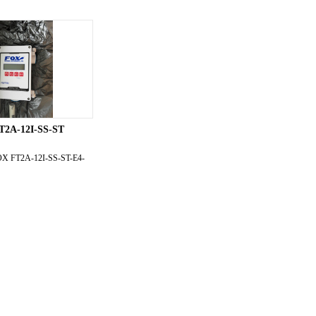
T2A-12I-SS-ST
X FT2A-12I-SS-ST-E4-