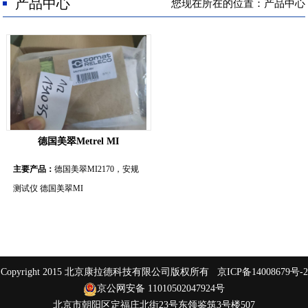
人才招聘
产品中心
您现在所在的位置：产品中心
联系我们
德国美翠Metrel MI
主要产品：
德国美翠MI2170，安规
测试仪 德国美翠MI
Copyright 2015 北京康拉德科技有限公司版权所有
京ICP备14008679号-2
京公网安备 11010502047924号
北京市朝阳区定福庄北街23号东领鉴筑3号楼507