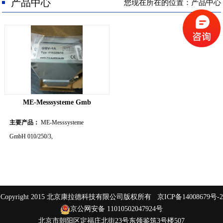
人才招聘
产品中心
您现在所在的位置：产品中心
联系我们
ME-Messsysteme Gmb
主要产品：
ME-Messsysteme
GmbH 010/250/3,
Copyright 2015 北京康拉德科技有限公司版权所有
京ICP备14008679号-2
京公网安备 11010502047924号
北京市朝阳区定福庄北街23号东领鉴筑3号楼507