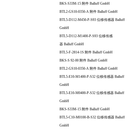
BKS-S33M-15 附件 Balluff GmbH
BTL2-GS10-0350-A 附件 Balluff GmbH
BTL5-D112-M450-P-S93 位移传感器 Balluff
GmbH
BTL5-D112-M1400-P-S93 位移传感
器 Balluff GmbH
BTL5-F-2814-1S 附件 Balluff GmbH
BKS-S 92-00 附件 Balluff GmbH
BTL2-GS10-0350-A 附件 Balluff GmbH
BTL5-E10-M1400-P-S32 位移传感器 Balluff
GmbH
BTL5-E10-M0400-P-S32 位移传感器 Balluff
GmbH
BKS-S33M-15 附件 Balluff GmbH
BTL5-C10-M0100-B-S32 位移传感器 Balluff
GmbH