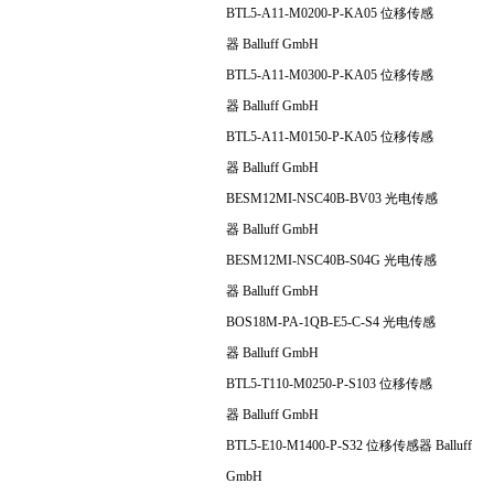
BTL5-A11-M0200-P-KA05 位移传感
器 Balluff GmbH
BTL5-A11-M0300-P-KA05 位移传感
器 Balluff GmbH
BTL5-A11-M0150-P-KA05 位移传感
器 Balluff GmbH
BESM12MI-NSC40B-BV03 光电传感
器 Balluff GmbH
BESM12MI-NSC40B-S04G 光电传感
器 Balluff GmbH
BOS18M-PA-1QB-E5-C-S4 光电传感
器 Balluff GmbH
BTL5-T110-M0250-P-S103 位移传感
器 Balluff GmbH
BTL5-E10-M1400-P-S32 位移传感器 Balluff
GmbH