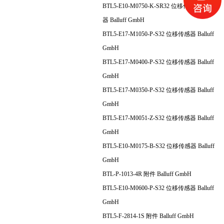
BTL5-E10-M0750-K-SR32 位移传感
器 Balluff GmbH
BTL5-E17-M1050-P-S32 位移传感器 Balluff
GmbH
BTL5-E17-M0400-P-S32 位移传感器 Balluff
GmbH
BTL5-E17-M0350-P-S32 位移传感器 Balluff
GmbH
BTL5-E17-M0051-Z-S32 位移传感器 Balluff
GmbH
BTL5-E10-M0175-B-S32 位移传感器 Balluff
GmbH
BTL-P-1013-4R 附件 Balluff GmbH
BTL5-E10-M0600-P-S32 位移传感器 Balluff
GmbH
BTL5-F-2814-1S 附件 Balluff GmbH