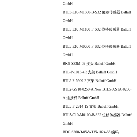
GmbH
BTL5-E10-M1500-B-S32 位移传感器 Balluff
GmbH
BTL5-E10-M1100-P-S32 位移传感器 Balluff
GmbH
BTL5-E10-M0650-P-S32 位移传感器 Balluff
GmbH
BKS-S33M-02 接头 Balluff GmbH
BTL-P-1013-4R 支架 Balluff GmbH
BTL5-P-5500-2 支架 Balluff GmbH
BTL2-GS10-0250-A,New:BTL5-ASTA-0250-
A 连接杆 Balluff GmbH
BTL5-F-2814-1S 支架 Balluff GmbH
BTL5-C10-M0100-B-S32 位移传感器 Balluff
GmbH
BDG 6360-3-05-W135-1024-65 编码