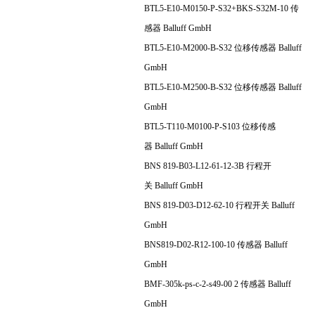
BTL5-E10-M0150-P-S32+BKS-S32M-10 传
感器 Balluff GmbH
BTL5-E10-M2000-B-S32 位移传感器 Balluff
GmbH
BTL5-E10-M2500-B-S32 位移传感器 Balluff
GmbH
BTL5-T110-M0100-P-S103 位移传感
器 Balluff GmbH
BNS 819-B03-L12-61-12-3B 行程开
关 Balluff GmbH
BNS 819-D03-D12-62-10 行程开关 Balluff
GmbH
BNS819-D02-R12-100-10 传感器 Balluff
GmbH
BMF-305k-ps-c-2-s49-00 2 传感器 Balluff
GmbH