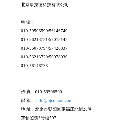
北京康拉德科技有限公司
电 话：
010-59506590/
56146740
010-56213731/57018145
010-56078794/57428837
010-56213729/
56078930
010-56146738
传 真：
010-59506590
邮 箱：
info@bjconrad.com
地 址：北京市朝阳区定福庄北街23号
东领鉴筑3号楼507