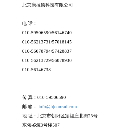
北京康拉德科技有限公司
电 话：
010-59506590/
56146740
010-56213731/57018145
010-56078794/57428837
010-56213729/
56078930
010-56146738
传 真：
010-59506590
邮 箱：
info@bjconrad.com
地 址：北京市朝阳区定福庄北街23号
东领鉴筑3号楼507