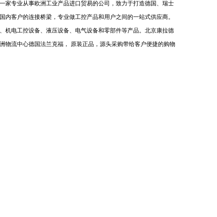
一家专业从事欧洲工业产品进口贸易的公司，致力于打造德国、瑞士
国内客户的连接桥梁，专业做工控产品和用户之间的一站式供应商。
、机电工控设备、液压设备、电气设备和零部件等产品。北京康拉德
洲物流中心德国法兰克福， 原装正品，源头采购带给客户便捷的购物