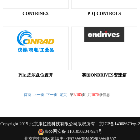
CONTRINEX
P-Q CONTROLS
Pilz.皮尔兹位置开
英国ONDRIVES变速箱
首页
上一页
下一页
尾页
第
2/105
页, 共
1670
条信息
Copyright 2015 北京康拉德科技有限公司版权所有
京ICP备14008679号-2
京公网安备 11010502047924号
北京市朝阳区定福庄北街23号东领鉴筑3号楼507