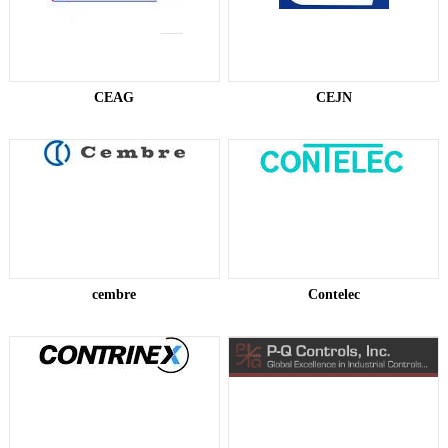
CEAG
CEJN
cembre
Contelec