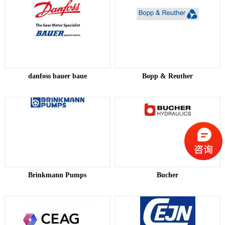
danfoss bauer baue
Bopp & Reuther
Brinkmann Pumps
Bucher