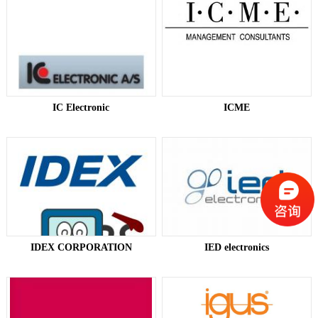
IC Electronic​
ICME​
IDEX CORPORATION
IED electronics