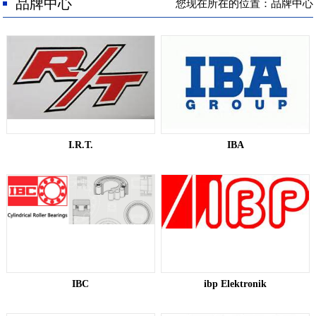
人才招聘
品牌中心
您现在所在的位置：品牌中心
联系我们
I.R.T.​
IBA​
IBC​
ibp Elektronik​