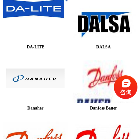
​DA-LITE​
DALSA​
Danaher
Danfoss Bauer