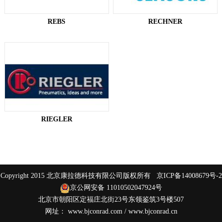
REBS
RECHNER
RIEGLER
Copyright 2015 北京康拉德科技有限公司版权所有
京ICP备14008679号-2
京公网安备 11010502047924号
北京市朝阳区定福庄北街23号东领鉴筑3号楼507
网址：
www.bjconrad.com
/
www.bjconrad.cn