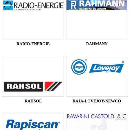
RADIO-ENERGIE
RAHMANN​
RAHSOL
RAJA-LOVEJOY-NEWCO