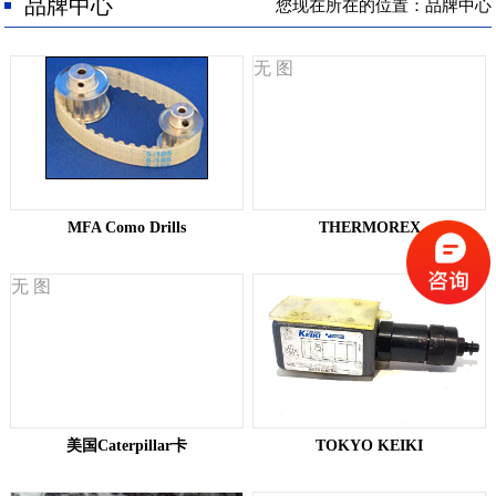
人才招聘
品牌中心
您现在所在的位置：品牌中心
联系我们
无 图
MFA Como Drills
THERMOREX
无 图
美国Caterpillar卡
TOKYO KEIKI