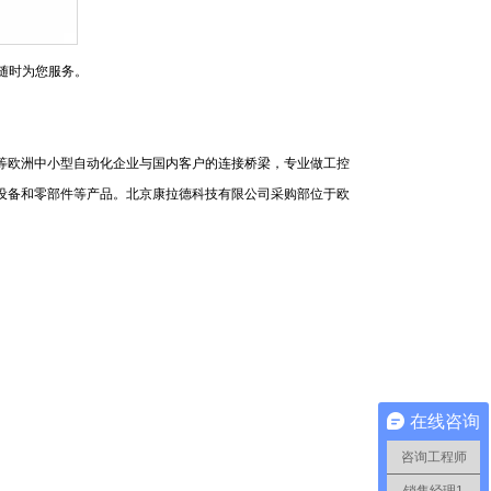
随时为您服务。
等欧洲中小型自动化企业与国内客户的连接桥梁，专业做工控
设备和零部件等产品。北京康拉德科技有限公司采购部位于欧
在线咨询
咨询工程师
销售经理1