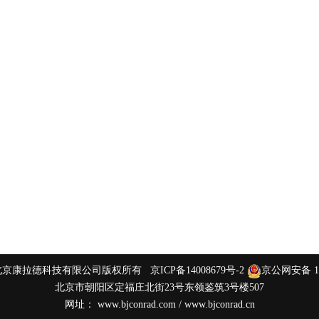
 2015 北京康拉德科技有限公司版权所有
京ICP备14008679号-2
京公网安备 110
北京市朝阳区定福庄北街23号东领鉴筑3号楼507
网址：
www.bjconrad.com
/
www.bjconrad.cn