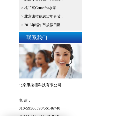
> 格兰富Grundfos水泵
> 北京康拉德2017年春节..
> 2016年端午节放假日期..
联系我们
北京康拉德科技有限公司
电 话：
010-59506590/
56146740