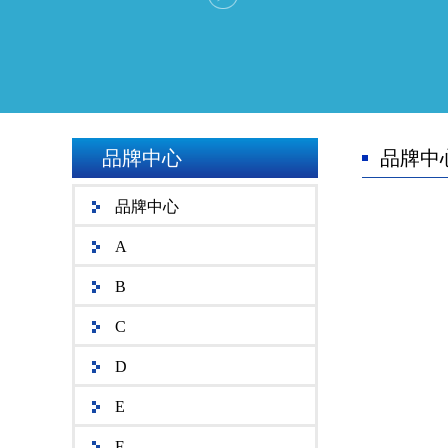
品牌中心
品牌中
品牌中心
A
B
C
D
E
F