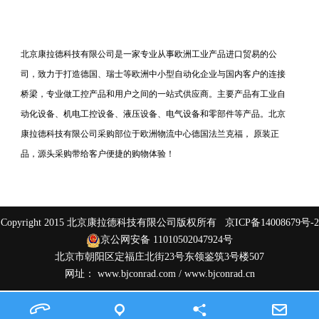
北京康拉德科技有限公司是一家专业从事欧洲工业产品进口贸易的公
司，致力于打造德国、瑞士等欧洲中小型自动化企业与国内客户的连接
桥梁，专业做工控产品和用户之间的一站式供应商。主要产品有工业自
动化设备、机电工控设备、液压设备、电气设备和零部件等产品。北京
康拉德科技有限公司采购部位于欧洲物流中心德国法兰克福， 原装正
品，源头采购带给客户便捷的购物体验！
Copyright 2015 北京康拉德科技有限公司版权所有
京ICP备14008679号-2
京公网安备 11010502047924号
北京市朝阳区定福庄北街23号东领鉴筑3号楼507
网址：
www.bjconrad.com
/
www.bjconrad.cn