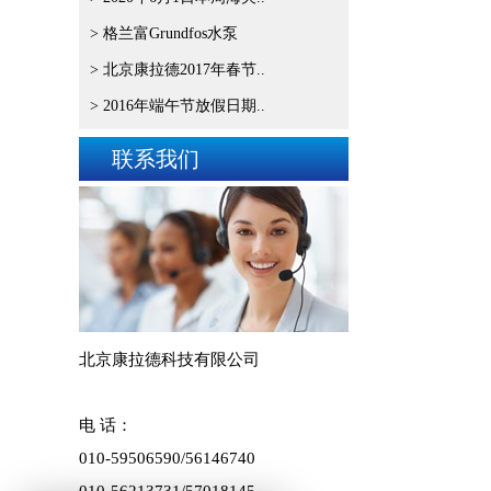
> 格兰富Grundfos水泵
> 北京康拉德2017年春节..
> 2016年端午节放假日期..
联系我们
北京康拉德科技有限公司
电 话：
010-59506590/
56146740