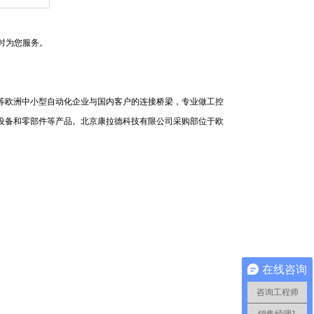
时为您服务。
等欧洲中小型自动化企业与国内客户的连接桥梁，专业做工控
设备和零部件等产品。北京康拉德科技有限公司采购部位于欧
在线咨询
咨询工程师
销售经理1