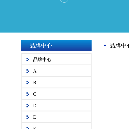
品牌中心
品牌中
品牌中心
A
B
C
D
E
F