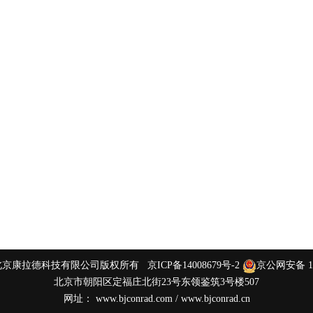
 2015 北京康拉德科技有限公司版权所有
京ICP备14008679号-2
京公网安备 110
北京市朝阳区定福庄北街23号东领鉴筑3号楼507
网址：
www.bjconrad.com
/
www.bjconrad.cn