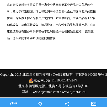
北京康拉德科技有限公司是一家专业从事欧洲工业产品进口贸易的公
司，致力于打造德国、瑞士等欧洲中小型自动化企业与国内客户的连接
桥梁，专业做工控产品和用户之间的一站式供应商。主要产品有工业自
动化设备、机电工控设备、液压设备、电气设备和零部件等产品。北京
康拉德科技有限公司采购部位于欧洲物流中心德国法兰克福， 原装正
品，源头采购带给客户便捷的购物体验！
Copyright 2015 北京康拉德科技有限公司版权所有
京ICP备14008679号-2
京公网安备 11010502047924号
北京市朝阳区定福庄北街23号东领鉴筑3号楼507
网址：
www.bjconrad.com
/
www.bjconrad.cn