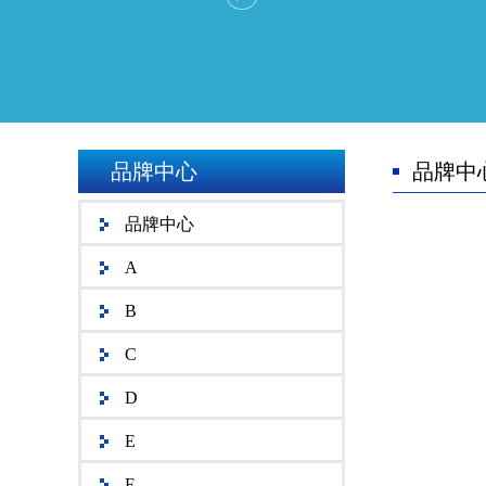
品牌中心
品牌中
品牌中心
A
B
C
D
E
F