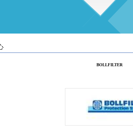
心
BOLLFILTER