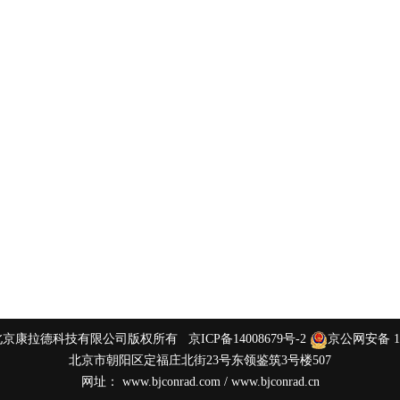
 2015 北京康拉德科技有限公司版权所有
京ICP备14008679号-2
京公网安备 110
北京市朝阳区定福庄北街23号东领鉴筑3号楼507
网址：
www.bjconrad.com
/
www.bjconrad.cn