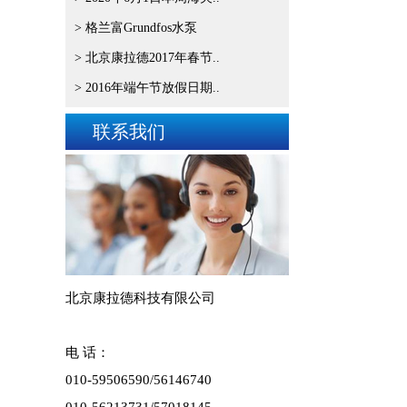
> 格兰富Grundfos水泵
> 北京康拉德2017年春节..
> 2016年端午节放假日期..
联系我们
北京康拉德科技有限公司
电 话：
010-59506590/
56146740