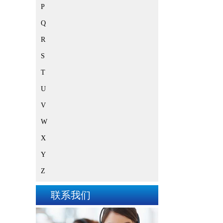
P
Q
R
S
T
U
V
W
X
Y
Z
联系我们