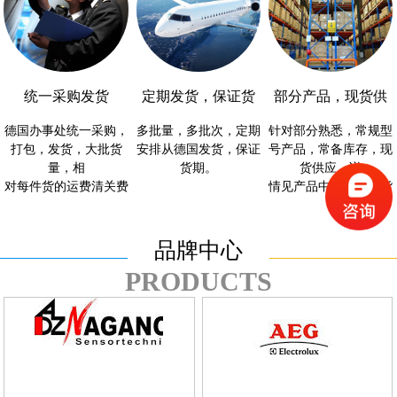
统一采购发货
定期发货，保证货
部分产品，现货供
德国办事处统一采购，
多批量，多批次，定期
针对部分熟悉，常规型
期
应
打包，发货，大批货
安排从德国发货，保证
号产品，常备库存，现
量，相
货期。
货供应，详
对每件货的运费清关费
情见产品中心，有现货
几乎可以忽略。
供应模块。
品牌中心
PRODUCTS