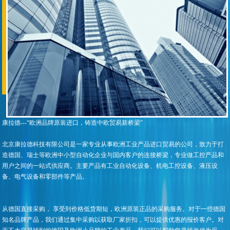
康拉德---“欧洲品牌原装进口，铸造中欧贸易新桥梁”
北京康拉德科技有限公司是一家专业从事欧洲工业产品进口贸易的公司，致力于打
造德国、瑞士等欧洲中小型自动化企业与国内客户的连接桥梁，专业做工控产品和
用户之间的一站式供应商。主要产品有工业自动化设备、机电工控设备、液压设
备、电气设备和零部件等产品。
从德国直接采购， 享受到价格低货期短，欧洲原装正品的采购服务。对于一些德国
知名品牌产品，我们通过集中采购以获取厂家折扣，可以提供优惠的报价客户。对