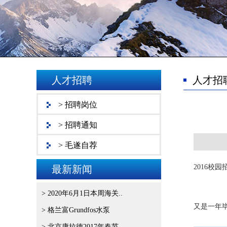
人才招聘
人才招
> 招聘岗位
> 招聘通知
> 毛遂自荐
2016校
最新新闻
> 2020年6月1日本周海关..
又是一年
> 格兰富Grundfos水泵
> 北京康拉德2017年春节..