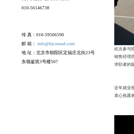
010-56146738
传 真：
010-59506590
邮 箱：
info@bjconrad.com
此次参与
地 址：北京市朝阳区定福庄北街23号
销售经理
东领鉴筑3号楼507
求职者的
近年就业
衷心祝愿