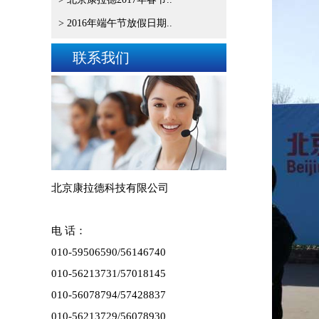
> 2016年端午节放假日期..
联系我们
北京康拉德科技有限公司
电 话：
010-59506590/
56146740
010-56213731/57018145
010-56078794/57428837
010-56213729/
56078930