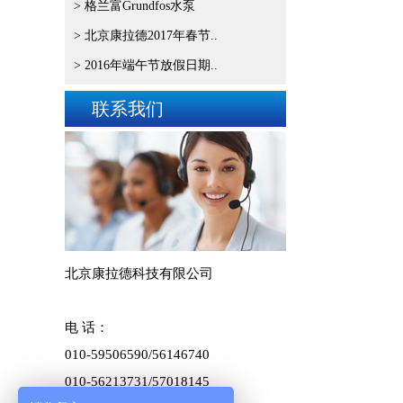
> 格兰富Grundfos水泵
> 北京康拉德2017年春节..
> 2016年端午节放假日期..
联系我们
北京康拉德科技有限公司
电 话：
010-59506590/
56146740
010-56213731/57018145